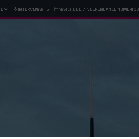
ME
INTERVENANTS
MARCHÉ DE L'INDÉPENDANCE NUMÉRIQ