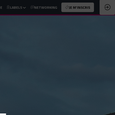
UE
LABELS
NETWORKING
JE M'INSCRIS