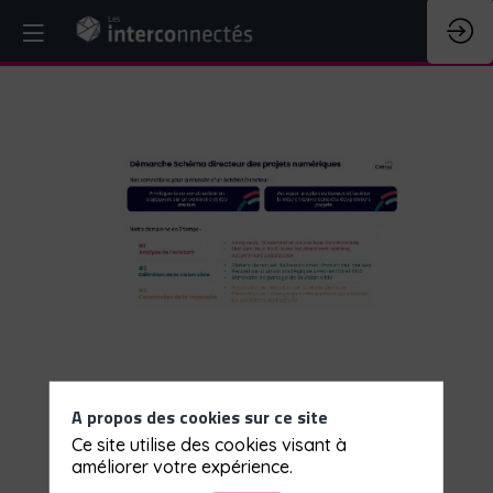
Une
feuille
de
route
des
projets
A propos des cookies sur ce site
Ce site utilise des cookies visant à
numériques
améliorer votre expérience.