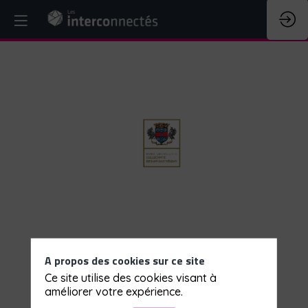
Collectivité
de
Saint-
Barthélemy
A propos des cookies sur ce site
Description
Ce site utilise des cookies visant à
PARTAGER MES INFORMATIONS
améliorer votre expérience.
Recensement