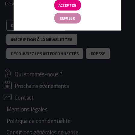
travaux.
ACCEPTER
REFUSER
CONSENTEMENT COOKIES
INSCRIPTION À LA NEWSLETTER
DÉCOUVREZ LES INTERCONNECTÉS
PRESSE
Qui sommes-nous ?
Prochains évènements
Contact
Mentions légales
Politique de confidentialité
Conditions générales de vente