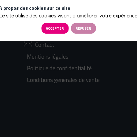
A propos des cookies sur ce site
Ce site utilise des cookies visant à améliorer votre expérience
Qui sommes-nous ?
ACCEPTER
REFUSER
Prochains évènements
Contact
Mentions légales
Politique de confidentialité
Conditions générales de vente