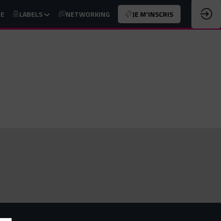
UE
LABELS
NETWORKING
JE M'INSCRIS