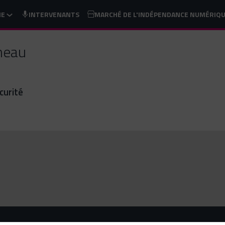
ME
INTERVENANTS
MARCHÉ DE L'INDÉPENDANCE NUMÉRIQ
neau
curité