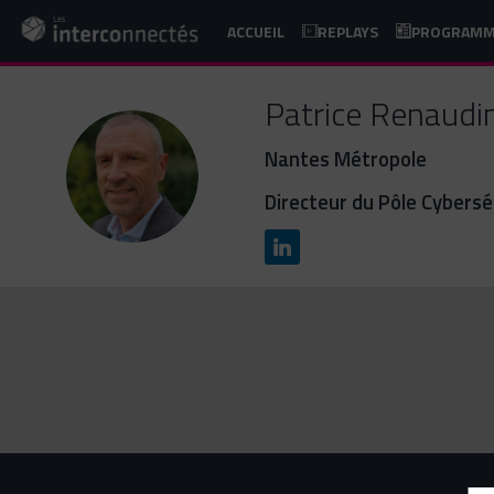
ACCUEIL
REPLAYS
PROGRAM
Patrice
Renaudi
Nantes Métropole
PR
Directeur du Pôle Cybersé