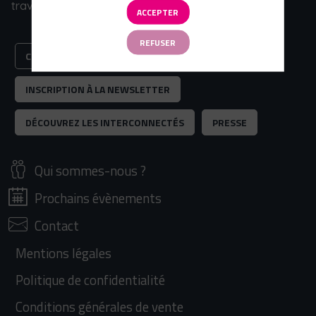
travaux.
ACCEPTER
REFUSER
CONSENTEMENT COOKIES
INSCRIPTION À LA NEWSLETTER
DÉCOUVREZ LES INTERCONNECTÉS
PRESSE
Qui sommes-nous ?
Prochains évènements
Contact
Mentions légales
Politique de confidentialité
Conditions générales de vente