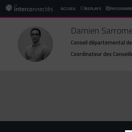
ACCUEIL
REPLAYS
PROGRAM
Damien
Sarrome
Conseil départemental d
DS
Coordinateur des Conseil