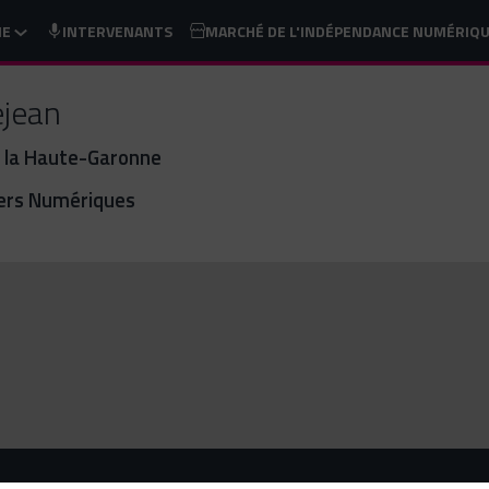
ME
INTERVENANTS
MARCHÉ DE L'INDÉPENDANCE NUMÉRIQ
jean
e la Haute-Garonne
lers Numériques