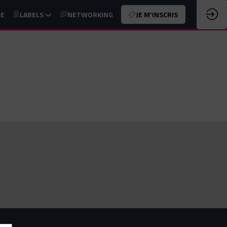
UE
LABELS
NETWORKING
JE M'INSCRIS