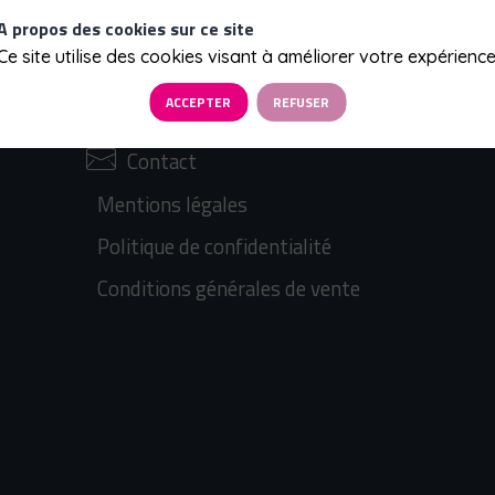
A propos des cookies sur ce site
Ce site utilise des cookies visant à améliorer votre expérience
Qui sommes-nous ?
ACCEPTER
REFUSER
Prochains évènements
Contact
Mentions légales
Politique de confidentialité
Conditions générales de vente