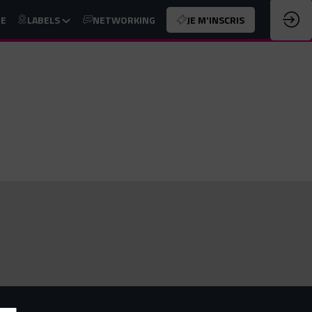
UE
LABELS
NETWORKING
JE M'INSCRIS