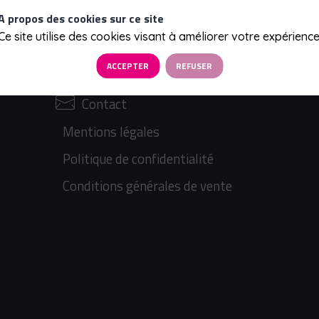
A propos des cookies sur ce site
Ce site utilise des cookies visant à améliorer votre expérience
Qui sommes-nous ?
ACCEPTER
REFUSER
Prochains évènements
Contact
Mentions légales
Politique de confidentialité
Conditions générales de vente