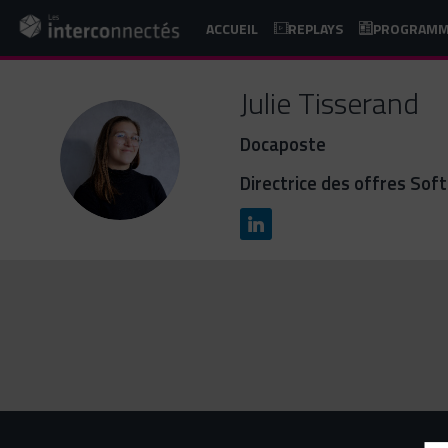
ACCUEIL
REPLAYS
PROGRAM
Julie
Tisserand
Docaposte
JT
Directrice des offres So